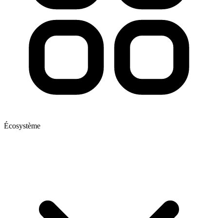
Écosystème