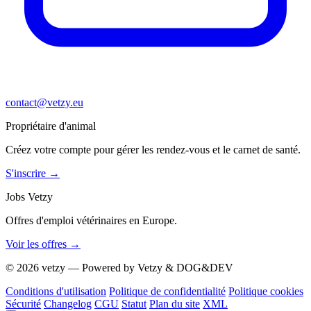
contact@vetzy.eu
Propriétaire d'animal
Créez votre compte pour gérer les rendez-vous et le carnet de santé.
S'inscrire
→
Jobs Vetzy
Offres d'emploi vétérinaires en Europe.
Voir les offres
→
© 2026 vetzy — Powered by Vetzy & DOG&DEV
Conditions d'utilisation
Politique de confidentialité
Politique cookies
Sécurité
Changelog
CGU
Statut
Plan du site
XML