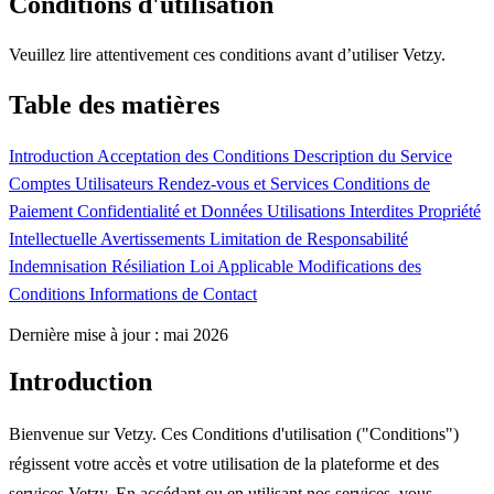
Conditions d'utilisation
Veuillez lire attentivement ces conditions avant d’utiliser Vetzy.
Table des matières
Introduction
Acceptation des Conditions
Description du Service
Comptes Utilisateurs
Rendez-vous et Services
Conditions de
Paiement
Confidentialité et Données
Utilisations Interdites
Propriété
Intellectuelle
Avertissements
Limitation de Responsabilité
Indemnisation
Résiliation
Loi Applicable
Modifications des
Conditions
Informations de Contact
Dernière mise à jour : mai 2026
Introduction
Bienvenue sur Vetzy. Ces Conditions d'utilisation ("Conditions")
régissent votre accès et votre utilisation de la plateforme et des
services Vetzy. En accédant ou en utilisant nos services, vous