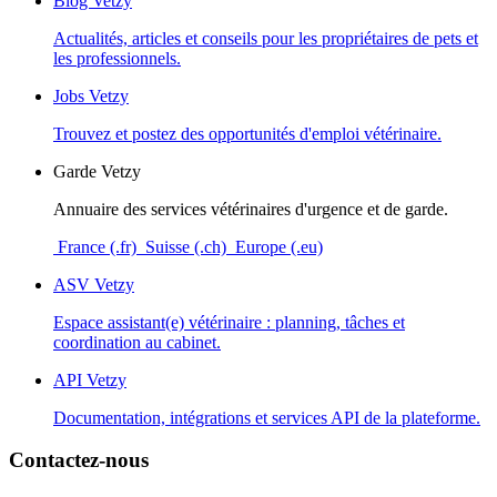
Blog Vetzy
Actualités, articles et conseils pour les propriétaires de pets et
les professionnels.
Jobs Vetzy
Trouvez et postez des opportunités d'emploi vétérinaire.
Garde Vetzy
Annuaire des services vétérinaires d'urgence et de garde.
France (.fr)
Suisse (.ch)
Europe (.eu)
ASV Vetzy
Espace assistant(e) vétérinaire : planning, tâches et
coordination au cabinet.
API Vetzy
Documentation, intégrations et services API de la plateforme.
Contactez-nous