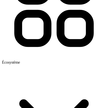
Écosystème