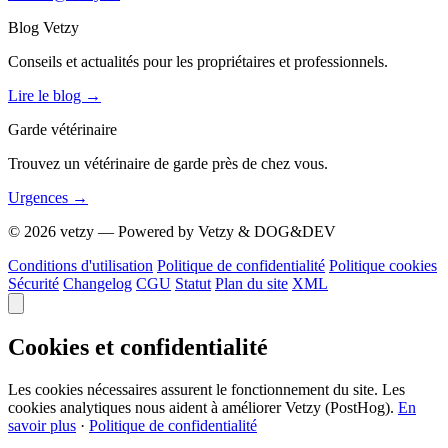
Blog Vetzy
Conseils et actualités pour les propriétaires et professionnels.
Lire le blog
→
Garde vétérinaire
Trouvez un vétérinaire de garde près de chez vous.
Urgences
→
© 2026 vetzy — Powered by Vetzy & DOG&DEV
Conditions d'utilisation
Politique de confidentialité
Politique cookies
Sécurité
Changelog
CGU
Statut
Plan du site
XML
Cookies et confidentialité
Les cookies nécessaires assurent le fonctionnement du site. Les
cookies analytiques nous aident à améliorer Vetzy (PostHog).
En
savoir plus
·
Politique de confidentialité