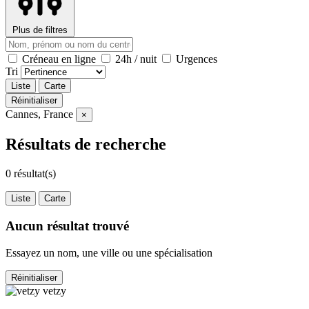
Plus de filtres
Créneau en ligne
24h / nuit
Urgences
Tri
Liste
Carte
Réinitialiser
Cannes, France
×
Résultats de recherche
0
résultat(s)
Liste
Carte
Aucun résultat trouvé
Essayez un nom, une ville ou une spécialisation
Réinitialiser
vetzy