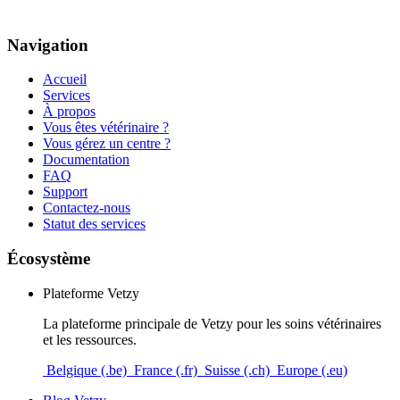
Navigation
Accueil
Services
À propos
Vous êtes vétérinaire ?
Vous gérez un centre ?
Documentation
FAQ
Support
Contactez-nous
Statut des services
Écosystème
Plateforme Vetzy
La plateforme principale de Vetzy pour les soins vétérinaires
et les ressources.
Belgique (.be)
France (.fr)
Suisse (.ch)
Europe (.eu)