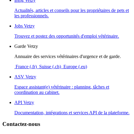
Blog Vetzy
Actualités, articles et conseils pour les propriétaires de pets et
les professionnels.
Jobs Vetzy
Trouvez et postez des opportunités d'emploi vétérinaire.
Garde Vetzy
Annuaire des services vétérinaires d'urgence et de garde.
France (.fr)
Suisse (.ch)
Europe (.eu)
ASV Vetzy
Espace assistant(e) vétérinaire : planning, tâches et
coordination au cabinet.
API Vetzy
Documentation, intégrations et services API de la plateforme.
Contactez-nous