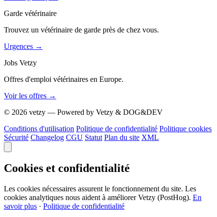
Garde vétérinaire
Trouvez un vétérinaire de garde près de chez vous.
Urgences
→
Jobs Vetzy
Offres d'emploi vétérinaires en Europe.
Voir les offres
→
© 2026 vetzy — Powered by Vetzy & DOG&DEV
Conditions d'utilisation
Politique de confidentialité
Politique cookies
Sécurité
Changelog
CGU
Statut
Plan du site
XML
Cookies et confidentialité
Les cookies nécessaires assurent le fonctionnement du site. Les
cookies analytiques nous aident à améliorer Vetzy (PostHog).
En
savoir plus
·
Politique de confidentialité