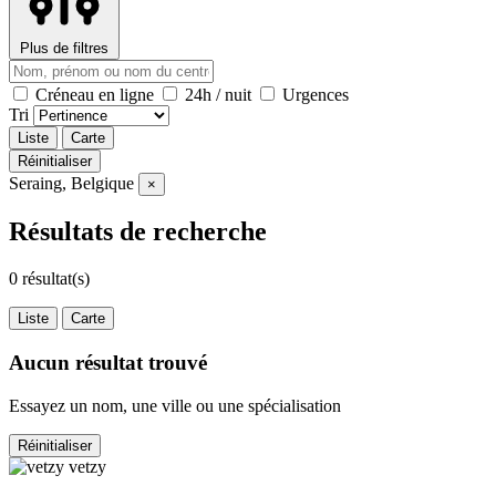
Plus de filtres
Créneau en ligne
24h / nuit
Urgences
Tri
Liste
Carte
Réinitialiser
Seraing, Belgique
×
Résultats de recherche
0
résultat(s)
Liste
Carte
Aucun résultat trouvé
Essayez un nom, une ville ou une spécialisation
Réinitialiser
vetzy