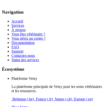
Navigation
Accueil
Services
À propos
Vous êtes vétérinaire ?
Vous gérez un centre ?
Documentation
FAQ
Support
Contactez-nous
Statut des services
Écosystème
Plateforme Vetzy
La plateforme principale de Vetzy pour les soins vétérinaires
et les ressources.
Belgique (.be)
France (.fr)
Suisse (.ch)
Europe (.eu)