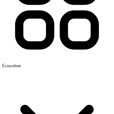
Écosystème