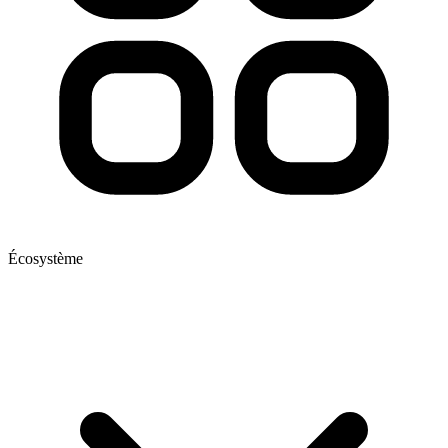
Écosystème