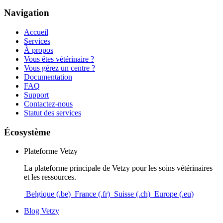
Navigation
Accueil
Services
À propos
Vous êtes vétérinaire ?
Vous gérez un centre ?
Documentation
FAQ
Support
Contactez-nous
Statut des services
Écosystème
Plateforme Vetzy
La plateforme principale de Vetzy pour les soins vétérinaires
et les ressources.
Belgique (.be)
France (.fr)
Suisse (.ch)
Europe (.eu)
Blog Vetzy