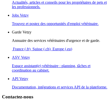
Actualités, articles et conseils pour les propriétaires de pets et
les professionnels.
Jobs Vetzy
Trouvez et postez des opportunités d'emploi vétérinaire.
Garde Vetzy
Annuaire des services vétérinaires d'urgence et de garde.
France (.fr)
Suisse (.ch)
Europe (.eu)
ASV Vetzy
Espace assistant(e) vétérinaire : planning, tâches et
coordination au cabinet.
API Vetzy
Documentation, intégrations et services API de la plateforme.
Contactez-nous