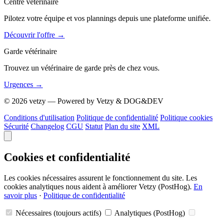
Centre vétérinaire
Pilotez votre équipe et vos plannings depuis une plateforme unifiée.
Découvrir l'offre
→
Garde vétérinaire
Trouvez un vétérinaire de garde près de chez vous.
Urgences
→
© 2026 vetzy — Powered by Vetzy & DOG&DEV
Conditions d'utilisation
Politique de confidentialité
Politique cookies
Sécurité
Changelog
CGU
Statut
Plan du site
XML
Cookies et confidentialité
Les cookies nécessaires assurent le fonctionnement du site. Les
cookies analytiques nous aident à améliorer Vetzy (PostHog).
En
savoir plus
·
Politique de confidentialité
Nécessaires (toujours actifs)
Analytiques (PostHog)